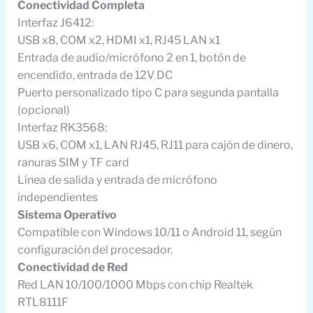
Conectividad Completa
Interfaz J6412:
USB x8, COM x2, HDMI x1, RJ45 LAN x1
Entrada de audio/micrófono 2 en 1, botón de
encendido, entrada de 12V DC
Puerto personalizado tipo C para segunda pantalla
(opcional)
Interfaz RK3568:
USB x6, COM x1, LAN RJ45, RJ11 para cajón de dinero,
ranuras SIM y TF card
Línea de salida y entrada de micrófono
independientes
Sistema Operativo
Compatible con Windows 10/11 o Android 11, según
configuración del procesador.
Conectividad de Red
Red LAN 10/100/1000 Mbps con chip Realtek
RTL8111F