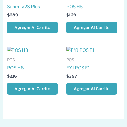
Sunmi V2S Plus
POS H5
$
689
$
129
Agregar Al Carrito
Agregar Al Carrito
POS
POS
POS H8
FYJ POS F1
$
216
$
357
Agregar Al Carrito
Agregar Al Carrito