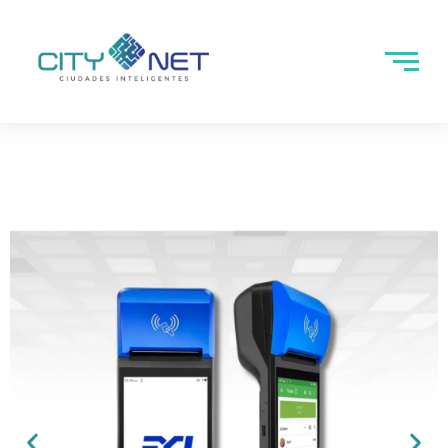
Ir
al
contenido